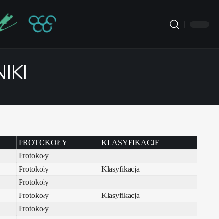
IKI
PROTOKOŁY
KLASYFIKACJE
Protokoły
Protokoły
Klasyfikacja
Protokoły
Protokoły
Klasyfikacja
Protokoły